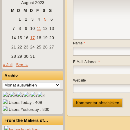
August 2023
M
D
M
D
F
S
S
1
2
3
4
5
6
7
8
9
10
11
12
13
14
15
16
17
18
19
20
Name
*
21
22
23
24
25
26
27
28
29
30
31
E-Mail-Adresse
*
« Juli
Sep. »
Archiv
Website
Archiv
Users Today : 409
Users Yesterday : 830
From the Makers of…