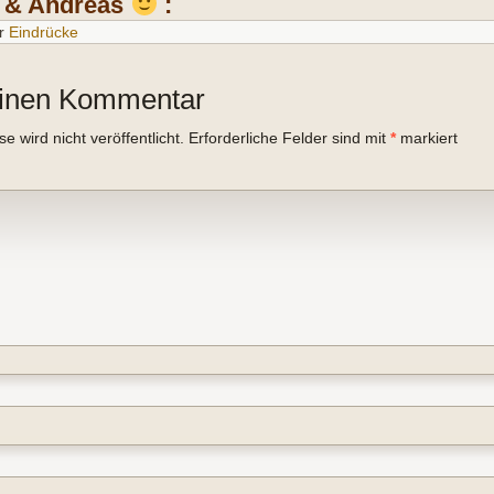
a & Andreas
:
r
Eindrücke
einen Kommentar
 wird nicht veröffentlicht.
Erforderliche Felder sind mit
*
markiert