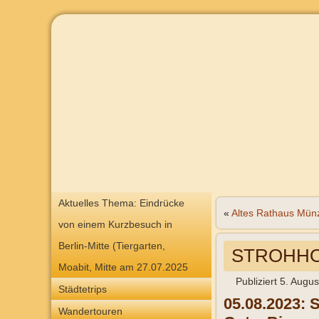
Aktuelles Thema: Eindrücke
«
Altes Rathaus Mün
von einem Kurzbesuch in
Berlin-Mitte (Tiergarten,
STROHHO
Moabit, Mitte am 27.07.2025
Publiziert
5. Augus
Städtetrips
05.08.2023: 
Wandertouren