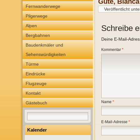
Gute, Bianc
Fernwanderwege
Veröffentlicht unte
Pilgerwege
Alpen
Schreibe 
Bergbahnen
Deine E-Mail-Adresse
Baudenkmäler und
Kommentar
*
Sehenswürdigkeiten
Türme
Eindrücke
Flugzeuge
Kontakt
Name
*
Gästebuch
E-Mail-Adresse
*
Kalender