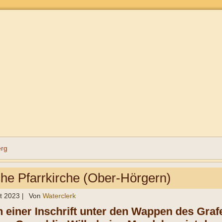
rg
he Pfarrkirche (Ober-Hörgern)
t 2023
|
Von
Waterclerk
In einer Inschrift unter den Wappen des Gra