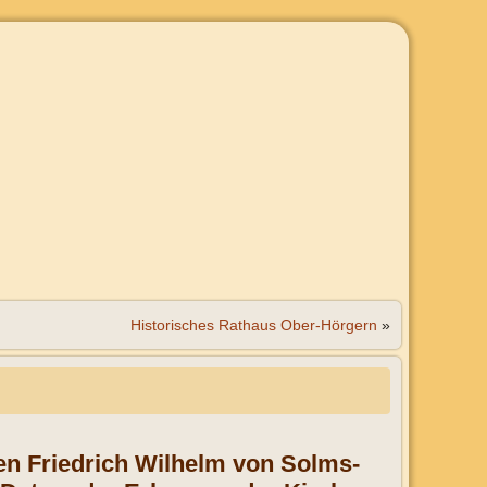
Historisches Rathaus Ober-Hörgern
»
fen Friedrich Wilhelm von Solms-