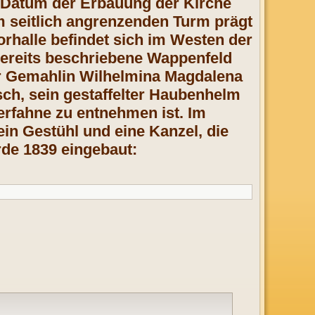
 Datum der Erbauung der Kirche
m seitlich angrenzenden Turm prägt
orhalle befindet sich im Westen der
ereits beschriebene Wappenfeld
er Gemahlin Wilhelmina Magdalena
sch, sein gestaffelter Haubenhelm
erfahne zu entnehmen ist. Im
ein Gestühl und eine Kanzel, die
rde 1839 eingebaut: