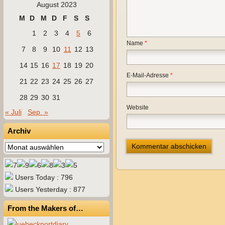
August 2023
M
D
M
D
F
S
S
1
2
3
4
5
6
Name
*
7
8
9
10
11
12
13
14
15
16
17
18
19
20
E-Mail-Adresse
*
21
22
23
24
25
26
27
28
29
30
31
Website
« Juli
Sep. »
Archiv
Archiv
Users Today : 796
Users Yesterday : 877
From the Makers of…