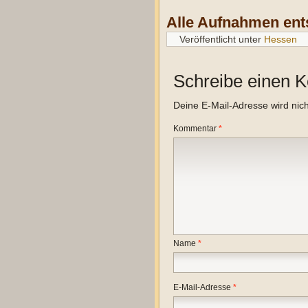
Alle Aufnahmen ent
Veröffentlicht unter
Hessen
Schreibe einen 
Deine E-Mail-Adresse wird nicht
Kommentar
*
Name
*
E-Mail-Adresse
*