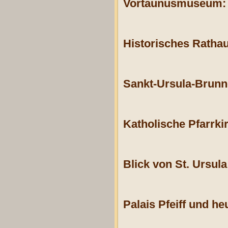
Vortaunusmuseum:
Historisches Ratha
Sankt-Ursula-Brunn
Katholische Pfarrkir
Blick von St. Ursul
Palais Pfeiff und h