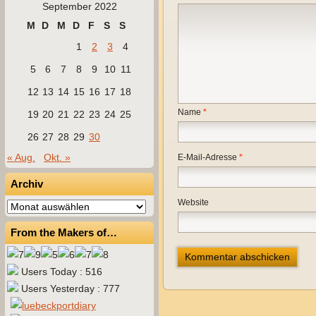
September 2022
M
D
M
D
F
S
S
1
2
3
4
5
6
7
8
9
10
11
12
13
14
15
16
17
18
Name
*
19
20
21
22
23
24
25
26
27
28
29
30
« Aug.
Okt. »
E-Mail-Adresse
*
Archiv
Website
Archiv
From the Makers of…
Users Today : 516
Users Yesterday : 777