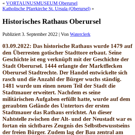
«
VORTAUNUSMUSEUM Oberursel
Katholische Pfarrkirche St. Ursula (Oberursel)
»
Historisches Rathaus Oberursel
Publiziert
3. September 2022
|
Von
Waterclerk
03.09.2022: Das historische Rathaus wurde 1479 auf
den Überresten gotischer Stadttore erbaut. Seine
Geschichte ist eng verknüpft mit der Geschichte der
Stadt Oberursel. 1444 erlangte der Marktflecken
Oberursel Stadtrechte. Der Handel entwickelte sich
rasch und die Anzahl der Bürger wuchs ständig.
1481 wurde um einen neuen Teil der Stadt die
Stadtmauer erweitert. Nachdem es seine
militärischen Aufgaben erfüllt hatte, wurde auf dem
geraubten Gelände des Untertors der ersten
Stadtmauer das Rathaus errichtet. An dieser
Nahtstelle zwischen der Alt- und der Neustadt war es
fortan ein sichtbares Zeugnis des Selbstbewusstseins
der freien Bürger. Zudem lag der Bau zentral am