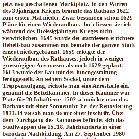
jetzt neu geschaffenen Marktplatz. In den Wirren
des 30jährigen Krieges brannte das Rathaus 1622
zum ersten Mal nieder. Zwar bestanden schon 1629
Pläne für einen Wiederaufbau, doch liessen sie sich
während des Dreissigjährigen Krieges nicht
verwirklichen. 1645 wurde der stattdessen errichtete
Behelfsbau zusammen mit beinahe der ganzen Stadt
erneut niedergebrannt. 1659 erfolgte der
Wiederaufbau des Rathauses, jedoch in weniger
grosszügigen Ausmassen als noch 1629 geplant.
1663 wurde der Bau mit der Innengestaltung
fertiggestellt. An seinem Sockel, unter dem
Treppenaufgang, richtete man eine Arrestzelle ein,
genannt die Betzelkammer. In dieser Kammer war
Platz für 20 Inhaftierte. 1702 schmückte man das
Rathaus mit einer Sonnenuhr, bei der Renovierung
1933/34 versah man sie mit einer Inschrift. Über
dem Durchgang des Rathauses befindet sich das
Stadtwappen des 15./18. Jahrhunderts in einer
barocken Nachbildung. Am 27. September 1980