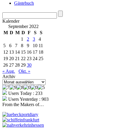
Gästebuch
Kalender
September 2022
M
D
M
D
F
S
S
1
2
3
4
5
6
7
8
9
10
11
12
13
14
15
16
17
18
19
20
21
22
23
24
25
26
27
28
29
30
« Aug.
Okt. »
Archiv
Archiv
Users Today : 233
Users Yesterday : 903
From the Makers of…