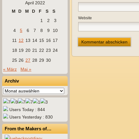
April 2022
M
D
M
D
F
S
S
Website
1
2
3
4
5
6
7
8
9
10
11
12
13
14
15
16
17
18
19
20
21
22
23
24
25
26
27
28
29
30
« März
Mai »
Archiv
Archiv
Users Today : 844
Users Yesterday : 830
From the Makers of…