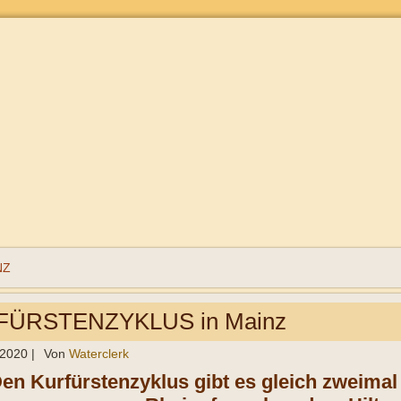
NZ
ÜRSTENZYKLUS in Mainz
 2020
|
Von
Waterclerk
Den Kurfürstenzyklus gibt es gleich zweimal 