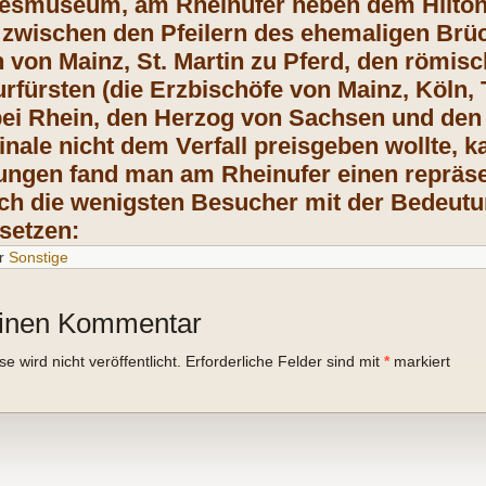
esmuseum, am Rheinufer neben dem Hilton-H
zwischen den Pfeilern des ehemaligen Brüc
 von Mainz, St. Martin zu Pferd, den römi
urfürsten (die Erzbischöfe von Mainz, Köln,
bei Rhein, den Herzog von Sachsen und de
inale nicht dem Verfall preisgeben wollte,
ungen fand man am Rheinufer einen repräsen
ch die wenigsten Besucher mit der Bedeut
setzen:
r
Sonstige
einen Kommentar
 wird nicht veröffentlicht.
Erforderliche Felder sind mit
*
markiert