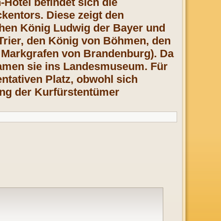
otel befindet sich die
kentors. Diese zeigt den
schen König Ludwig der Bayer und
 Trier, den König von Böhmen, den
n Markgrafen von Brandenburg). Da
 kamen sie ins Landesmuseum. Für
tativen Platz, obwohl sich
ung der Kurfürstentümer