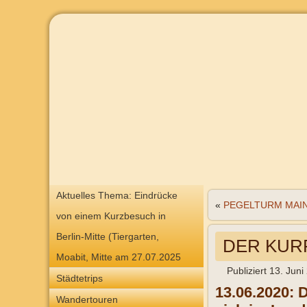
Aktuelles Thema: Eindrücke
«
PEGELTURM MAI
von einem Kurzbesuch in
Berlin-Mitte (Tiergarten,
DER KURF
Moabit, Mitte am 27.07.2025
Publiziert
13. Juni
Städtetrips
13.06.2020: 
Wandertouren