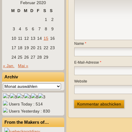
Februar 2020
M
D
M
D
F
S
S
1
2
3
4
5
6
7
8
9
10
11
12
13
14
15
16
Name
*
17
18
19
20
21
22
23
24
25
26
27
28
29
E-Mail-Adresse
*
« Jan.
Mai »
Archiv
Website
Archiv
Users Today : 514
Users Yesterday : 830
From the Makers of…