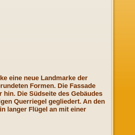
ücke eine neue Landmarke der
erundeten Formen. Die Fassade
 hin. Die Südseite des Gebäudes
igen Querriegel gegliedert. An den
n langer Flügel an mit einer