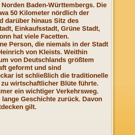
im Norden Baden-Württembergs. Die
wa 50 Kilometer nördlich der
nd darüber hinaus Sitz des
tadt, Einkaufsstadt, Grüne Stadt,
ronn hat viele Facetten.
e Person, die niemals in der Stadt
Heinrich von Kleists. Weithin
trum von Deutschlands größtem
ft geformt und sind
kar ist schließlich die traditionelle
zu wirtschaftlicher Blüte führte.
mmer ein wichtiger Verkehrsweg.
ne lange Geschichte zurück. Davon
decken gilt.