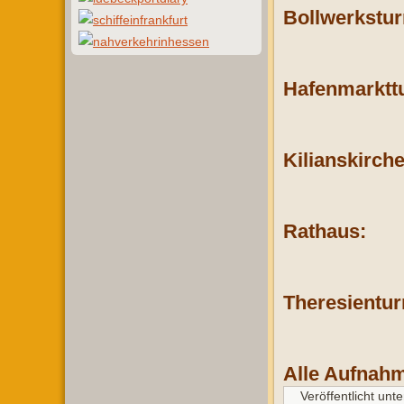
Bollwerkstu
Hafenmarktt
Kilianskirche
Rathaus:
Theresientu
Alle Aufnah
Veröffentlicht unte