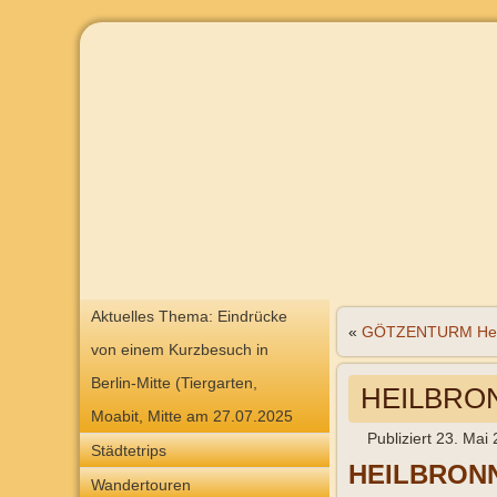
Aktuelles Thema: Eindrücke
«
GÖTZENTURM Hei
von einem Kurzbesuch in
Berlin-Mitte (Tiergarten,
HEILBRO
Moabit, Mitte am 27.07.2025
Publiziert
23. Mai
Städtetrips
HEILBRON
Wandertouren