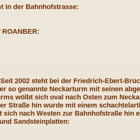
t in der Bahnhofstrasse:
ff ROANBER:
Seit 2002 steht bei der Friedrich-Ebert-Br
der so genannte Neckarturm mit seinen abg
rms wölbt sich oval nach Osten zum Neckar
ter Straße hin wurde mit einem schachtelart
t sich nach Westen zur Bahnhofstraße hin ei
und Sandsteinplatten: