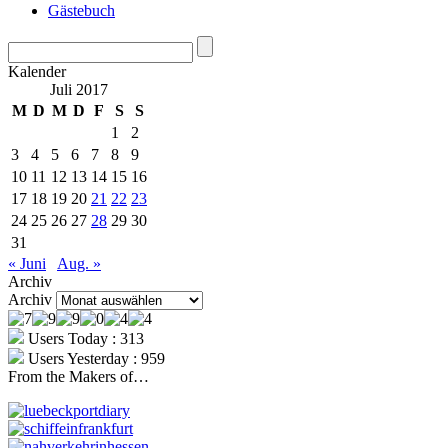
Gästebuch
Kalender
Juli 2017
M
D
M
D
F
S
S
1
2
3
4
5
6
7
8
9
10
11
12
13
14
15
16
17
18
19
20
21
22
23
24
25
26
27
28
29
30
31
« Juni
Aug. »
Archiv
Archiv
Users Today : 313
Users Yesterday : 959
From the Makers of…