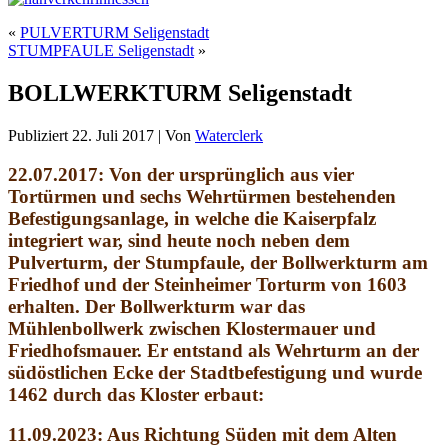
«
PULVERTURM Seligenstadt
STUMPFAULE Seligenstadt
»
BOLLWERKTURM Seligenstadt
Publiziert
22. Juli 2017
|
Von
Waterclerk
22.07.2017: Von der ursprünglich aus vier
Tortürmen und sechs Wehrtürmen bestehenden
Befestigungsanlage, in welche die Kaiserpfalz
integriert war, sind heute noch neben dem
Pulverturm, der Stumpfaule, der Bollwerkturm am
Friedhof und der Steinheimer Torturm von 1603
erhalten. Der Bollwerkturm war das
Mühlenbollwerk zwischen Klostermauer und
Friedhofsmauer. Er entstand als Wehrturm an der
südöstlichen Ecke der Stadtbefestigung und wurde
1462 durch das Kloster erbaut:
11.09.2023: Aus Richtung Süden mit dem Alten