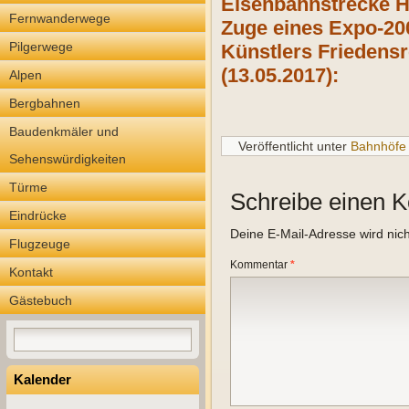
Eisenbahnstrecke 
Fernwanderwege
Zuge eines Expo-20
Pilgerwege
Künstlers Friedensr
(13.05.2017):
Alpen
Bergbahnen
Baudenkmäler und
Veröffentlicht unter
Bahnhöfe
Sehenswürdigkeiten
Türme
Schreibe einen 
Eindrücke
Deine E-Mail-Adresse wird nicht
Flugzeuge
Kommentar
*
Kontakt
Gästebuch
Kalender